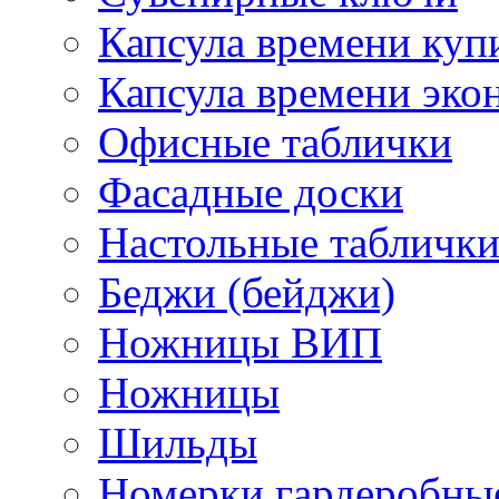
Капсула времени куп
Капсула времени эко
Офисные таблички
Фасадные доски
Настольные табличк
Беджи (бейджи)
Ножницы ВИП
Ножницы
Шильды
Номерки гардеробны